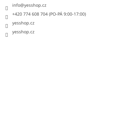
info
@
yesshop.cz
+420 774 608 704 (PO-PÁ 9:00-17:00)
yesshop.cz
yesshop.cz