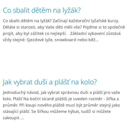
Co sbalit dětěm na lyžák?
Co sbalit dětěm na lyžák? Začínají každoroční lyžařské kurzy.
Děláte si starosti, aby Vaše děti měli vše? Pojďme si to společně
projít, aby byl zážitek co nejlepší. Základní vybavení zůstává
vždy stejné: Sjezdové lyže, snowboard nebo běž...
Jak vybrat duši a plášť na kolo?
Jednoduchý návod, jak vybrat správnou duši a plášť pro vaše
kolo. Plášť Na boční straně plášťů je uveden rozměr - šířka a
průměr. Při koupi nového pláště musí být průměr stejný jako
stávající plášť. Se šířkou můžeme hýbat, tudíž si můžete
zakoupit ...