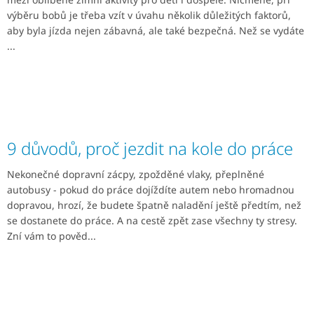
výběru bobů je třeba vzít v úvahu několik důležitých faktorů,
aby byla jízda nejen zábavná, ale také bezpečná. Než se vydáte
...
9 důvodů, proč jezdit na kole do práce
Nekonečné dopravní zácpy, zpožděné vlaky, přeplněné
autobusy - pokud do práce dojíždíte autem nebo hromadnou
dopravou, hrozí, že budete špatně naladění ještě předtím, než
se dostanete do práce. A na cestě zpět zase všechny ty stresy.
Zní vám to pověd...