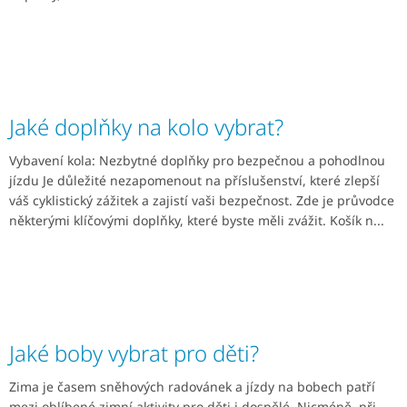
Jaké doplňky na kolo vybrat?
Vybavení kola: Nezbytné doplňky pro bezpečnou a pohodlnou
jízdu Je důležité nezapomenout na příslušenství, které zlepší
váš cyklistický zážitek a zajistí vaši bezpečnost. Zde je průvodce
některými klíčovými doplňky, které byste měli zvážit. Košík n...
Jaké boby vybrat pro děti?
Zima je časem sněhových radovánek a jízdy na bobech patří
mezi oblíbené zimní aktivity pro děti i dospělé. Nicméně, při