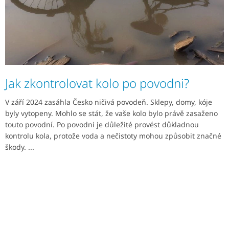
Jak zkontrolovat kolo po povodni?
V září 2024 zasáhla Česko ničivá povodeň. Sklepy, domy, kóje
byly vytopeny. Mohlo se stát, že vaše kolo bylo právě zasaženo
touto povodní. Po povodni je důležité provést důkladnou
kontrolu kola, protože voda a nečistoty mohou způsobit značné
škody. ...