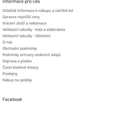
a
Informace pro vás
t
Důležité informace k nákupu a údržbě kol
í
Garance nejnižší ceny
Vrácení zboží a reklamace
Velikostní tabulky - Kola a elektrokola
Velikostní tabulky - Oblečení
O nás
Obchodní podmínky
Podmínky ochrany osobních údajů
Doprava a platba
Často kladené dotazy
Prodejny
Nákup na splátky
Facebook