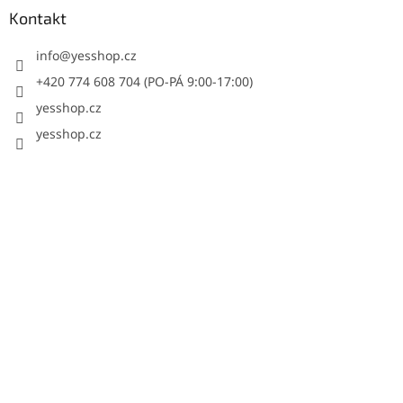
Kontakt
info
@
yesshop.cz
+420 774 608 704 (PO-PÁ 9:00-17:00)
yesshop.cz
yesshop.cz