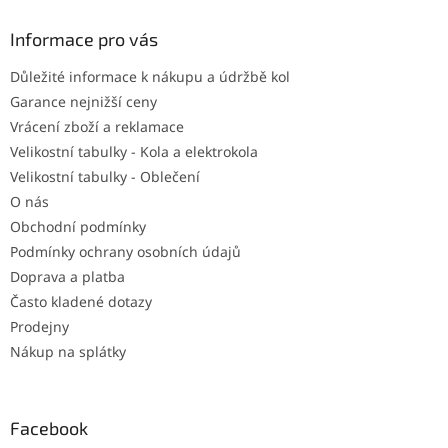
p
a
Informace pro vás
t
Důležité informace k nákupu a údržbě kol
í
Garance nejnižší ceny
Vrácení zboží a reklamace
Velikostní tabulky - Kola a elektrokola
Velikostní tabulky - Oblečení
O nás
Obchodní podmínky
Podmínky ochrany osobních údajů
Doprava a platba
Často kladené dotazy
Prodejny
Nákup na splátky
Facebook