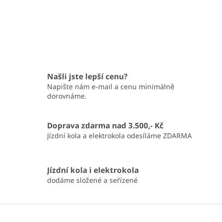
Našli jste lepší cenu?
Napište nám e-mail a cenu minimálně
dorovnáme.
Doprava zdarma nad 3.500,- Kč
Jízdní kola a elektrokola odesíláme ZDARMA
Jízdní kola i elektrokola
dodáme složené a seřízené
Z
á