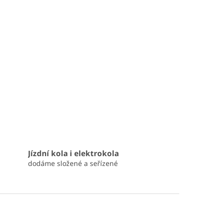
Jízdní kola i elektrokola
dodáme složené a seřízené