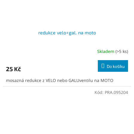
redukce velo+gal. na moto
Skladem
(>5 ks)
Do košíku
25 Kč
mosazná redukce z VELO nebo GALUventilu na MOTO
Kód:
PRA.095204