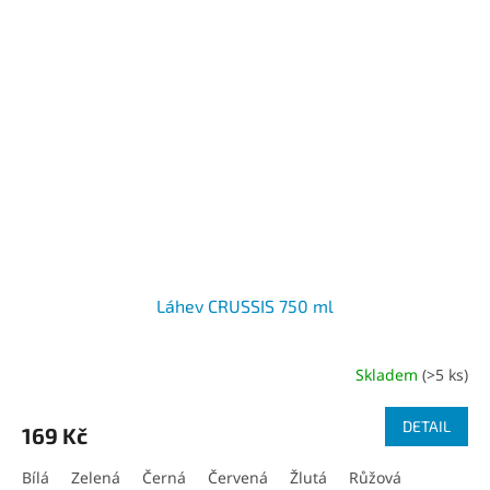
Láhev CRUSSIS 750 ml
Skladem
(>5 ks)
DETAIL
169 Kč
Bílá
Zelená
Černá
Červená
Žlutá
Růžová