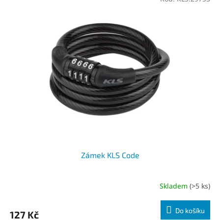
Zámek KLS Code
Skladem
(>5 ks)
Do košíku
127 Kč