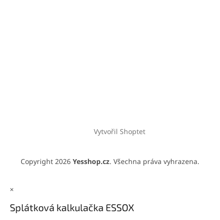
Vytvořil Shoptet
Copyright 2026
Yesshop.cz
. Všechna práva vyhrazena.
×
Splátková kalkulačka ESSOX