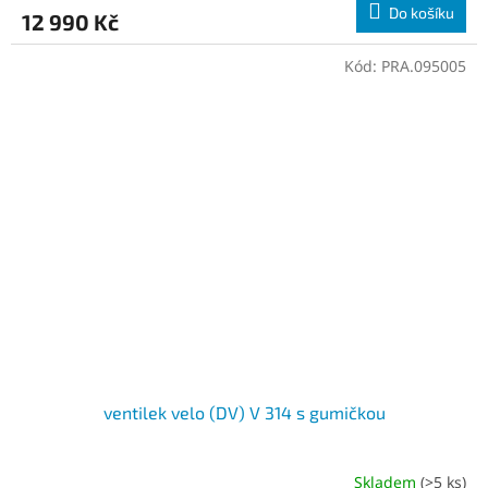
Do košíku
12 990 Kč
A
Kód:
PRA.095005
ventilek velo (DV) V 314 s gumičkou
Skladem
(>5 ks)