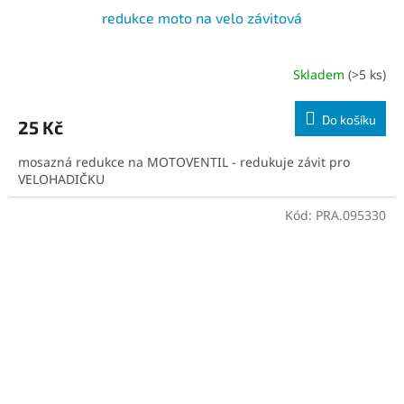
redukce moto na velo závitová
Skladem
(>5 ks)
Do košíku
25 Kč
mosazná redukce na MOTOVENTIL - redukuje závit pro
VELOHADIČKU
Kód:
PRA.095330