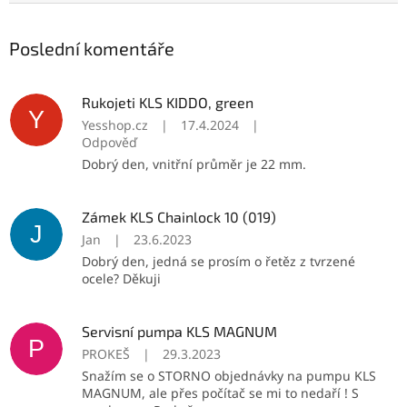
Poslední komentáře
Rukojeti KLS KIDDO, green
Y
Yesshop.cz
|
17.4.2024
|
Odpověď
Dobrý den, vnitřní průměr je 22 mm.
Zámek KLS Chainlock 10 (019)
J
Jan
|
23.6.2023
Dobrý den, jedná se prosím o řetěz z tvrzené
ocele? Děkuji
Servisní pumpa KLS MAGNUM
P
PROKEŠ
|
29.3.2023
Snažím se o STORNO objednávky na pumpu KLS
MAGNUM, ale přes počítač se mi to nedaří ! S