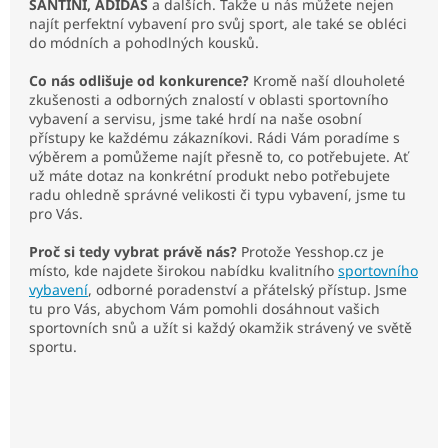
SANTINI, ADIDAS
a dalších. Takže u nás můžete nejen
najít perfektní vybavení pro svůj sport, ale také se obléci
do módních a pohodlných kousků.
Co nás odlišuje od konkurence?
Kromě naší dlouholeté
zkušenosti a odborných znalostí v oblasti sportovního
vybavení a servisu, jsme také hrdí na naše osobní
přístupy ke každému zákazníkovi. Rádi Vám poradíme s
výběrem a pomůžeme najít přesně to, co potřebujete. Ať
už máte dotaz na konkrétní produkt nebo potřebujete
radu ohledně správné velikosti či typu vybavení, jsme tu
pro Vás.
Proč si tedy vybrat právě nás?
Protože Yesshop.cz je
místo, kde najdete širokou nabídku kvalitního
sportovního
vybavení
, odborné poradenství a přátelský přístup. Jsme
tu pro Vás, abychom Vám pomohli dosáhnout vašich
sportovních snů a užít si každý okamžik strávený ve světě
sportu.