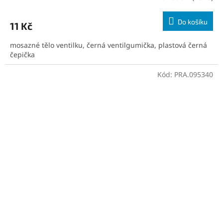
Do košíku
11 Kč
mosazné tělo ventilku, černá ventilgumička, plastová černá
čepička
Kód:
PRA.095340