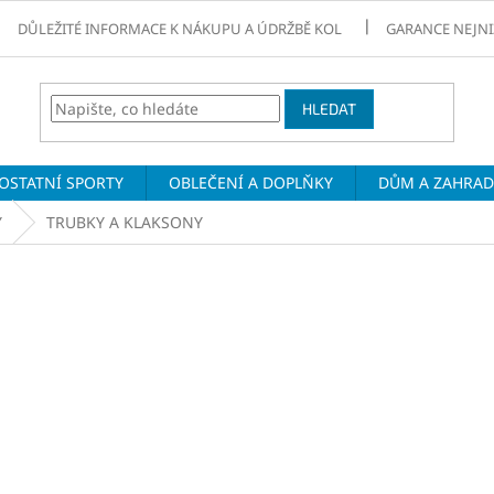
DŮLEŽITÉ INFORMACE K NÁKUPU A ÚDRŽBĚ KOL
GARANCE NEJNI
HLEDAT
OSTATNÍ SPORTY
OBLEČENÍ A DOPLŇKY
DŮM A ZAHRA
Y
TRUBKY A KLAKSONY