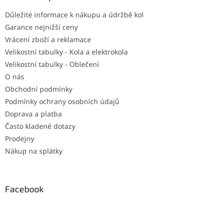
t
Důležité informace k nákupu a údržbě kol
í
Garance nejnižší ceny
Vrácení zboží a reklamace
Velikostní tabulky - Kola a elektrokola
Velikostní tabulky - Oblečení
O nás
Obchodní podmínky
Podmínky ochrany osobních údajů
Doprava a platba
Často kladené dotazy
Prodejny
Nákup na splátky
Facebook