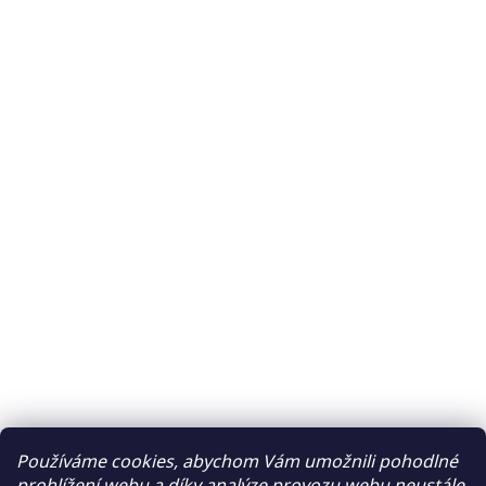
Používáme cookies, abychom Vám umožnili pohodlné
prohlížení webu a díky analýze provozu webu neustále