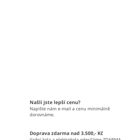
Našli jste lepší cenu?
Napište nám e-mail a cenu minimálně
dorovnáme.
Doprava zdarma nad 3.500,- Kč
Jízdní kola a elektrokola odesíláme ZDARMA