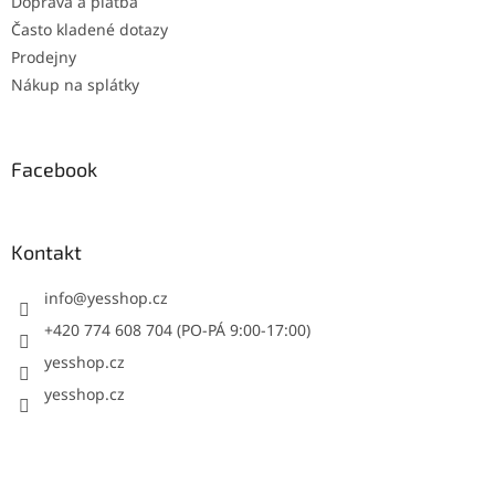
Doprava a platba
Často kladené dotazy
Prodejny
Nákup na splátky
Facebook
Kontakt
info
@
yesshop.cz
+420 774 608 704 (PO-PÁ 9:00-17:00)
yesshop.cz
yesshop.cz