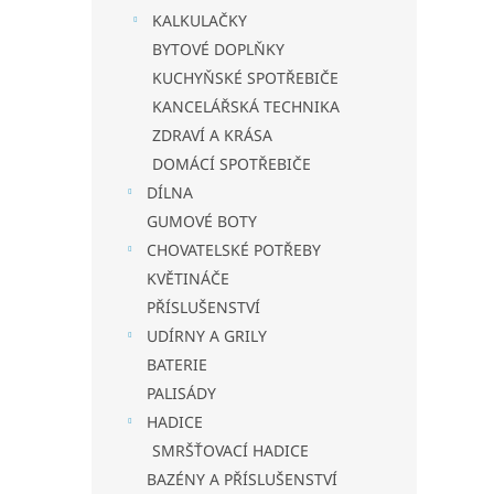
KALKULAČKY
BYTOVÉ DOPLŇKY
KUCHYŇSKÉ SPOTŘEBIČE
KANCELÁŘSKÁ TECHNIKA
ZDRAVÍ A KRÁSA
DOMÁCÍ SPOTŘEBIČE
DÍLNA
GUMOVÉ BOTY
CHOVATELSKÉ POTŘEBY
KVĚTINÁČE
PŘÍSLUŠENSTVÍ
UDÍRNY A GRILY
BATERIE
PALISÁDY
HADICE
SMRŠŤOVACÍ HADICE
BAZÉNY A PŘÍSLUŠENSTVÍ