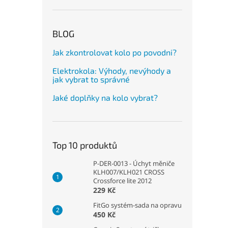
BLOG
Jak zkontrolovat kolo po povodni?
Elektrokola: Výhody, nevýhody a
jak vybrat to správné
Jaké doplňky na kolo vybrat?
Top 10 produktů
P-DER-0013 - Úchyt měniče
KLH007/KLH021 CROSS
Crossforce lite 2012
229 Kč
FitGo systém-sada na opravu
450 Kč