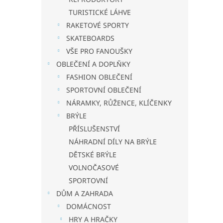
TURISTICKÉ LÁHVE
RAKETOVÉ SPORTY
SKATEBOARDS
VŠE PRO FANOUŠKY
OBLEČENÍ A DOPLŇKY
FASHION OBLEČENÍ
SPORTOVNÍ OBLEČENÍ
NÁRAMKY, RŮŽENCE, KLÍČENKY
BRÝLE
PŘÍSLUŠENSTVÍ
NÁHRADNÍ DÍLY NA BRÝLE
DĚTSKÉ BRÝLE
VOLNOČASOVÉ
SPORTOVNÍ
DŮM A ZAHRADA
DOMÁCNOST
HRY A HRAČKY