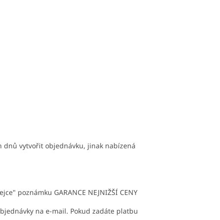
 dnů vytvořit objednávku, jinak nabízená
dejce" poznámku GARANCE NEJNIŽŠÍ CENY
bjednávky na e-mail. Pokud zadáte platbu