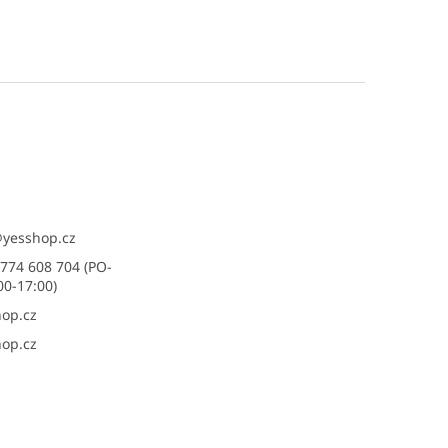
@
yesshop.cz
774 608 704 (PO-
00-17:00)
op.cz
op.cz