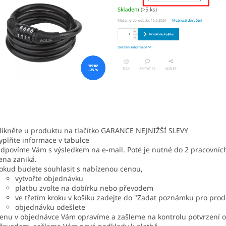
likněte u produktu na tlačítko GARANCE NEJNIŽŠÍ SLEVY
yplňte informace v tabulce
dpovíme Vám s výsledkem na e-mail. Poté je nutné do 2 pracovních
ena zaniká.
okud budete souhlasit s nabízenou cenou,
vytvořte objednávku
platbu zvolte na dobírku nebo převodem
ve třetím kroku v košíku zadejte do "
Zadat poznámku pro pro
objednávku odešlete
enu v objednávce Vám opravíme a zašleme na kontrolu potvrzení o