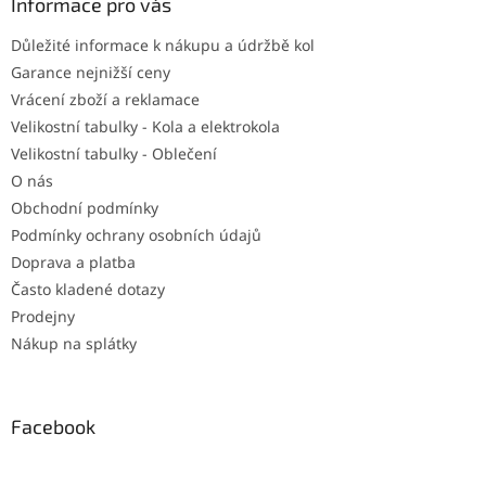
a
Informace pro vás
t
Důležité informace k nákupu a údržbě kol
í
Garance nejnižší ceny
Vrácení zboží a reklamace
Velikostní tabulky - Kola a elektrokola
Velikostní tabulky - Oblečení
O nás
Obchodní podmínky
Podmínky ochrany osobních údajů
Doprava a platba
Často kladené dotazy
Prodejny
Nákup na splátky
Facebook