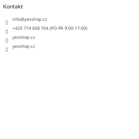
Kontakt
info
@
yesshop.cz
+420 774 608 704 (PO-PÁ 9:00-17:00)
yesshop.cz
yesshop.cz