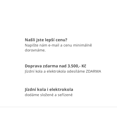
Našli jste lepší cenu?
Napište nám e-mail a cenu minimálně
dorovnáme.
Doprava zdarma nad 3.500,- Kč
Jízdní kola a elektrokola odesíláme ZDARMA
Jízdní kola i elektrokola
dodáme složené a seřízené
Z
á