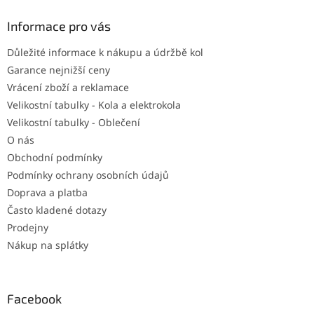
p
a
Informace pro vás
t
Důležité informace k nákupu a údržbě kol
í
Garance nejnižší ceny
Vrácení zboží a reklamace
Velikostní tabulky - Kola a elektrokola
Velikostní tabulky - Oblečení
O nás
Obchodní podmínky
Podmínky ochrany osobních údajů
Doprava a platba
Často kladené dotazy
Prodejny
Nákup na splátky
Facebook