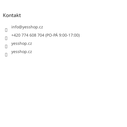
Kontakt
info
@
yesshop.cz
+420 774 608 704 (PO-PÁ 9:00-17:00)
yesshop.cz
yesshop.cz