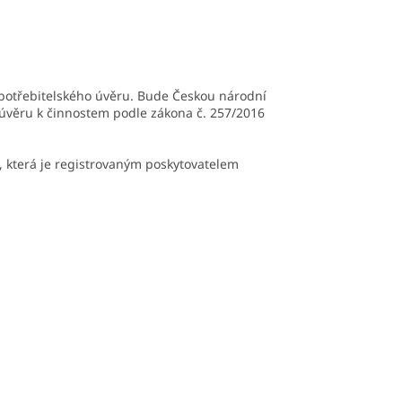
spotřebitelského úvěru. Bude Českou národní
 úvěru k činnostem podle zákona č. 257/2016
, která je registrovaným poskytovatelem