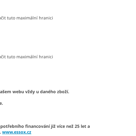
čit tuto maximální hranici
čit tuto maximální hranici
našem webu vždy u daného zboží.
e.
otřebního financování již více než 25 let a
.
www.essox.cz