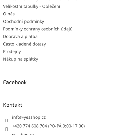
Velikostní tabulky - Oblečení
O nás
Obchodní podmínky
Podmínky ochrany osobních údajů
Doprava a platba
Často kladené dotazy
Prodejny
Nákup na splátky
Facebook
Kontakt
info
@
yesshop.cz
+420 774 608 704 (PO-PÁ 9:00-17:00)
yesshop.cz