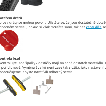
otažení drátů
pice / dráty se mohou povolit. Ujistěte se, že jsou dostatečně dota
dborném servisu, pokud si však troufáte sami, tak bez
centrklíče
se
ontrola brzd
kontrolujte, zda špalky / destičky mají na sobě dostatek materiálu. Po
i pořídit nové. Výměna špalků není zase tak složitá, jako nastavení
oporučujeme, abyste navštívili odborný servis.