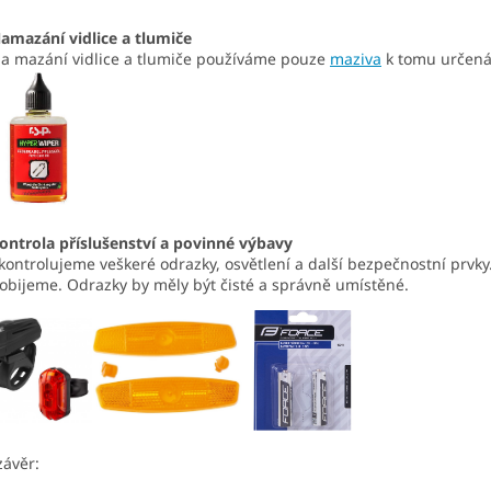
amazání vidlice a tlumiče
a mazání vidlice a tlumiče používáme pouze
maziva
k tomu určená
ontrola příslušenství a povinné výbavy
kontrolujeme veškeré odrazky, osvětlení a další bezpečnostní prvky
obijeme. Odrazky by měly být čisté a správně umístěné.
závěr: