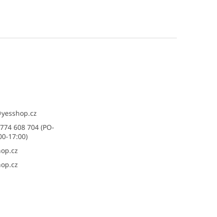
@
yesshop.cz
774 608 704 (PO-
00-17:00)
op.cz
op.cz