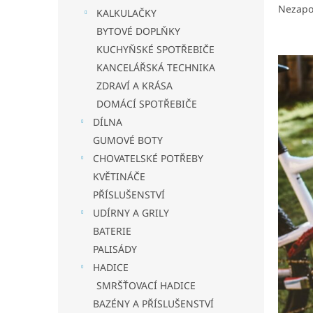
Nezapo
KALKULAČKY
BYTOVÉ DOPLŇKY
KUCHYŇSKÉ SPOTŘEBIČE
KANCELÁŘSKÁ TECHNIKA
ZDRAVÍ A KRÁSA
DOMÁCÍ SPOTŘEBIČE
DÍLNA
GUMOVÉ BOTY
CHOVATELSKÉ POTŘEBY
KVĚTINÁČE
PŘÍSLUŠENSTVÍ
UDÍRNY A GRILY
BATERIE
PALISÁDY
HADICE
SMRŠŤOVACÍ HADICE
BAZÉNY A PŘÍSLUŠENSTVÍ