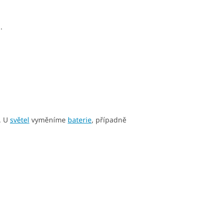
.
. U
světel
vyměníme
baterie
, případně