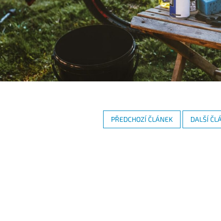
PŘEDCHOZÍ ČLÁNEK
DALŠÍ ČL