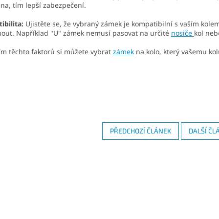
ena, tím lepší zabezpečení.
bilita:
Ujistěte se, že vybraný zámek je kompatibilní s vaším kole
out. Například "U" zámek nemusí pasovat na určité
nosiče
kol neb
m těchto faktorů si můžete vybrat
zámek
na kolo, který vašemu kol
PŘEDCHOZÍ ČLÁNEK
DALŠÍ ČL