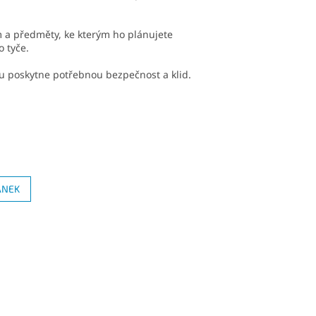
m a předměty, ke kterým ho plánujete
o tyče.
u poskytne potřebnou bezpečnost a klid.
ÁNEK