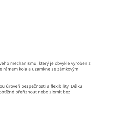
kového mechanismu, který je obvykle vyroben z
jde rámem kola a uzamkne se zámkovým
ou úroveň bezpečnosti a flexibility. Délku
 obtížné přeříznout nebo zlomit bez