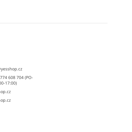
@
yesshop.cz
774 608 704 (PO-
00-17:00)
op.cz
op.cz