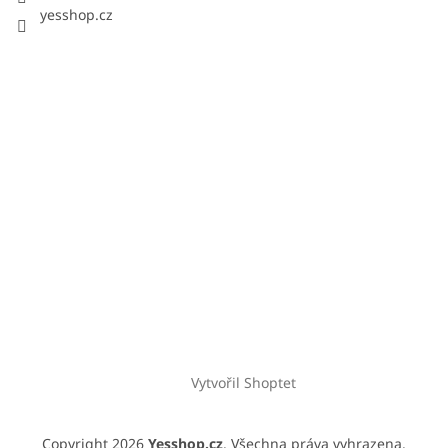
yesshop.cz
Vytvořil Shoptet
Copyright 2026
Yesshop.cz
. Všechna práva vyhrazena.