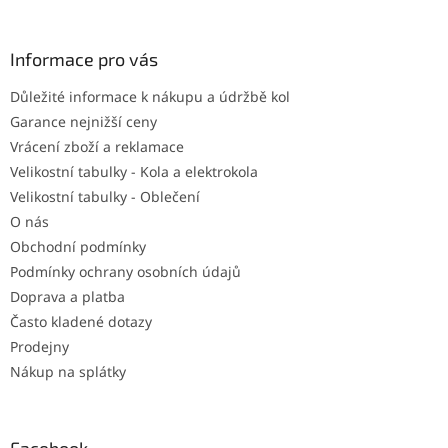
á
p
a
Informace pro vás
t
Důležité informace k nákupu a údržbě kol
í
Garance nejnižší ceny
Vrácení zboží a reklamace
Velikostní tabulky - Kola a elektrokola
Velikostní tabulky - Oblečení
O nás
Obchodní podmínky
Podmínky ochrany osobních údajů
Doprava a platba
Často kladené dotazy
Prodejny
Nákup na splátky