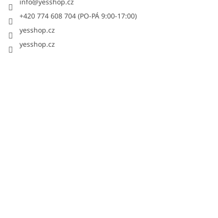
info
@
yesshop.cz
+420 774 608 704 (PO-PÁ 9:00-17:00)
yesshop.cz
yesshop.cz