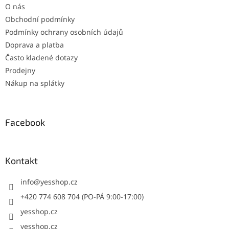
O nás
Obchodní podmínky
Podmínky ochrany osobních údajů
Doprava a platba
Často kladené dotazy
Prodejny
Nákup na splátky
Facebook
Kontakt
info
@
yesshop.cz
+420 774 608 704 (PO-PÁ 9:00-17:00)
yesshop.cz
yesshop.cz