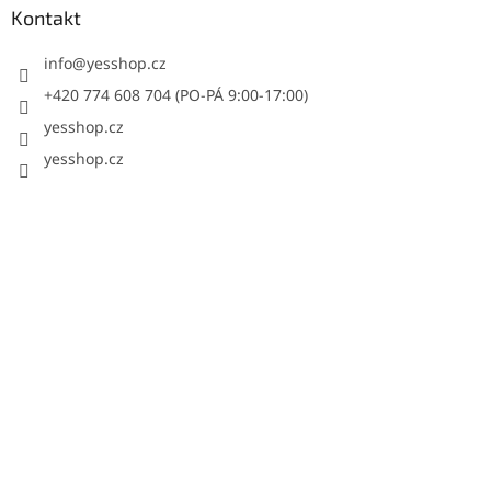
Kontakt
info
@
yesshop.cz
+420 774 608 704 (PO-PÁ 9:00-17:00)
yesshop.cz
yesshop.cz