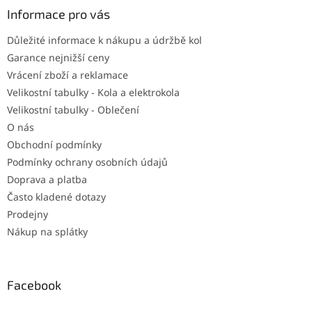
a
Informace pro vás
t
Důležité informace k nákupu a údržbě kol
í
Garance nejnižší ceny
Vrácení zboží a reklamace
Velikostní tabulky - Kola a elektrokola
Velikostní tabulky - Oblečení
O nás
Obchodní podmínky
Podmínky ochrany osobních údajů
Doprava a platba
Často kladené dotazy
Prodejny
Nákup na splátky
Facebook