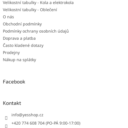
Velikostní tabulky - Kola a elektrokola
Velikostní tabulky - Oblečení
O nás
Obchodní podmínky
Podmínky ochrany osobních údajů
Doprava a platba
Často kladené dotazy
Prodejny
Nákup na splátky
Facebook
Kontakt
info
@
yesshop.cz
+420 774 608 704 (PO-PÁ 9:00-17:00)