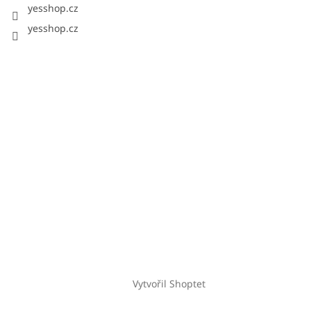
yesshop.cz
yesshop.cz
Vytvořil Shoptet