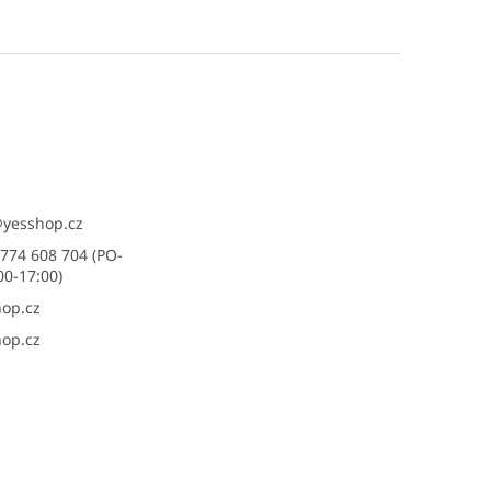
@
yesshop.cz
774 608 704 (PO-
00-17:00)
op.cz
op.cz