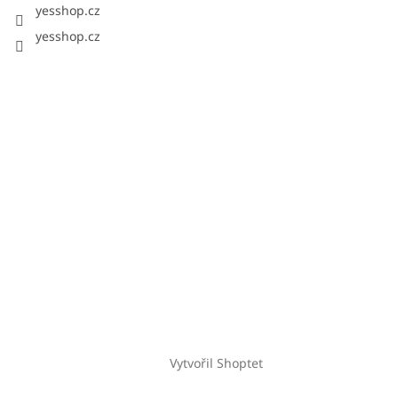
yesshop.cz
yesshop.cz
Vytvořil Shoptet