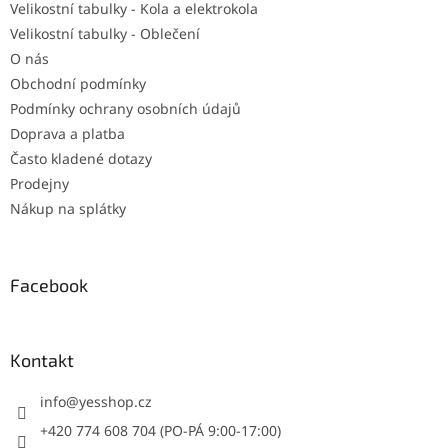
Velikostní tabulky - Kola a elektrokola
Velikostní tabulky - Oblečení
O nás
Obchodní podmínky
Podmínky ochrany osobních údajů
Doprava a platba
Často kladené dotazy
Prodejny
Nákup na splátky
Facebook
Kontakt
info
@
yesshop.cz
+420 774 608 704 (PO-PÁ 9:00-17:00)