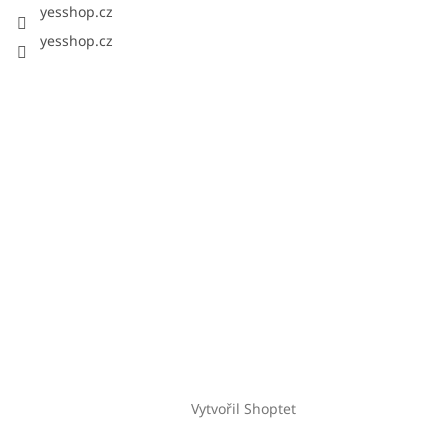
yesshop.cz
yesshop.cz
Vytvořil Shoptet