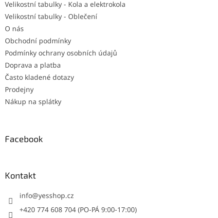
Velikostní tabulky - Kola a elektrokola
Velikostní tabulky - Oblečení
O nás
Obchodní podmínky
Podmínky ochrany osobních údajů
Doprava a platba
Často kladené dotazy
Prodejny
Nákup na splátky
Facebook
Kontakt
info
@
yesshop.cz
+420 774 608 704 (PO-PÁ 9:00-17:00)