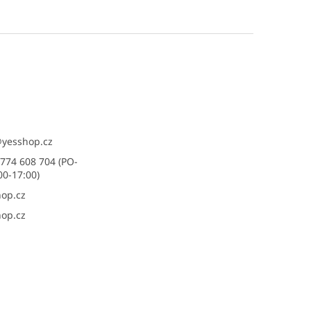
@
yesshop.cz
774 608 704 (PO-
00-17:00)
op.cz
op.cz