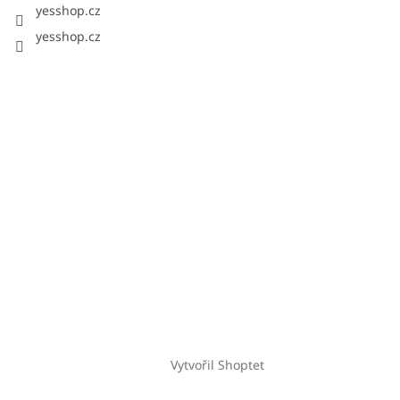
yesshop.cz
yesshop.cz
Vytvořil Shoptet