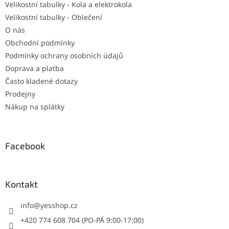
Velikostní tabulky - Kola a elektrokola
Velikostní tabulky - Oblečení
O nás
Obchodní podmínky
Podmínky ochrany osobních údajů
Doprava a platba
Často kladené dotazy
Prodejny
Nákup na splátky
Facebook
Kontakt
info
@
yesshop.cz
+420 774 608 704 (PO-PÁ 9:00-17:00)