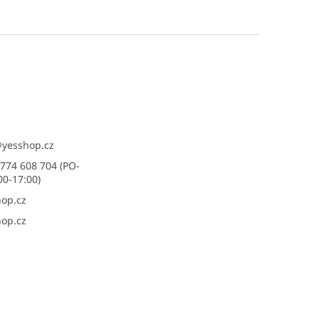
@
yesshop.cz
774 608 704 (PO-
00-17:00)
op.cz
op.cz