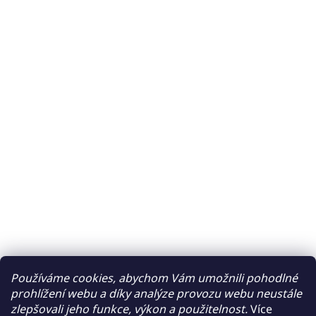
Používáme cookies, abychom Vám umožnili pohodlné
prohlížení webu a díky analýze provozu webu neustále
zlepšovali jeho funkce, výkon a použitelnost.
Více