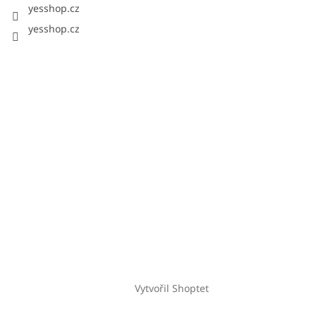
yesshop.cz
yesshop.cz
Vytvořil Shoptet