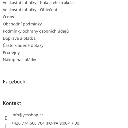
Velikostní tabulky - Kola a elektrokola
Velikostní tabulky - Oblečení
O nás
Obchodní podmínky
Podmínky ochrany osobních údajů
Doprava a platba
Často kladené dotazy
Prodejny
Nákup na splátky
Facebook
Kontakt
info
@
yesshop.cz
+420 774 608 704 (PO-PÁ 9:00-17:00)