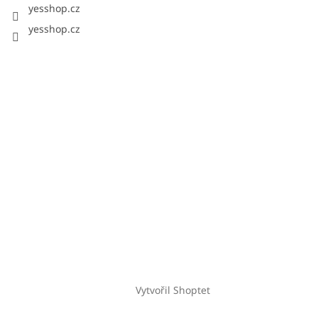
yesshop.cz
yesshop.cz
Vytvořil Shoptet