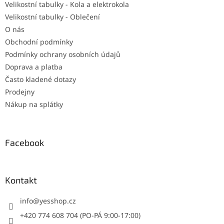
Velikostní tabulky - Kola a elektrokola
Velikostní tabulky - Oblečení
O nás
Obchodní podmínky
Podmínky ochrany osobních údajů
Doprava a platba
Často kladené dotazy
Prodejny
Nákup na splátky
Facebook
Kontakt
info
@
yesshop.cz
+420 774 608 704 (PO-PÁ 9:00-17:00)