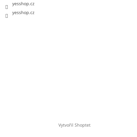
yesshop.cz
yesshop.cz
Vytvořil Shoptet