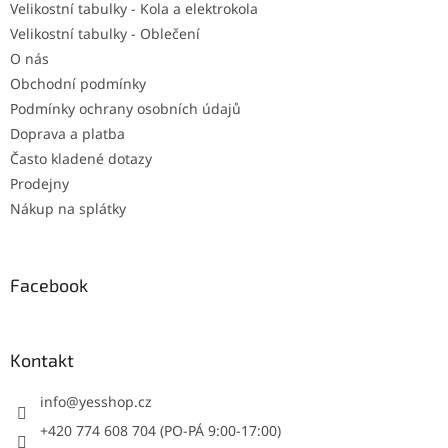
Velikostní tabulky - Kola a elektrokola
Velikostní tabulky - Oblečení
O nás
Obchodní podmínky
Podmínky ochrany osobních údajů
Doprava a platba
Často kladené dotazy
Prodejny
Nákup na splátky
Facebook
Kontakt
info
@
yesshop.cz
+420 774 608 704 (PO-PÁ 9:00-17:00)