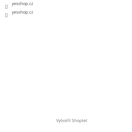
yesshop.cz
yesshop.cz
Vytvořil Shoptet