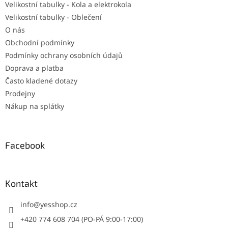
Velikostní tabulky - Kola a elektrokola
Velikostní tabulky - Oblečení
O nás
Obchodní podmínky
Podmínky ochrany osobních údajů
Doprava a platba
Často kladené dotazy
Prodejny
Nákup na splátky
Facebook
Kontakt
info
@
yesshop.cz
+420 774 608 704 (PO-PÁ 9:00-17:00)