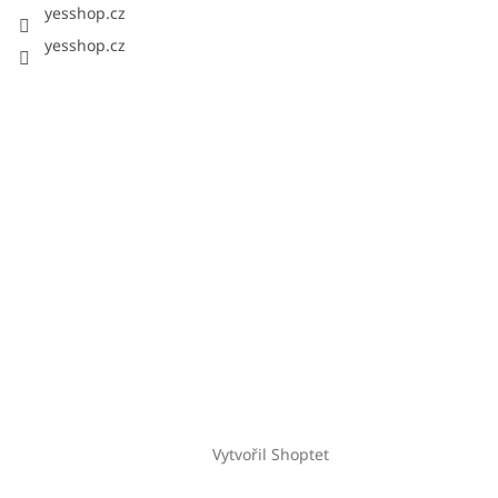
yesshop.cz
yesshop.cz
Vytvořil Shoptet