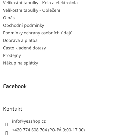
Velikostní tabulky - Kola a elektrokola
Velikostní tabulky - Oblečení
O nás
Obchodní podmínky
Podmínky ochrany osobních údajů
Doprava a platba
Často kladené dotazy
Prodejny
Nákup na splátky
Facebook
Kontakt
info
@
yesshop.cz
+420 774 608 704 (PO-PÁ 9:00-17:00)