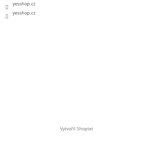
yesshop.cz
yesshop.cz
Vytvořil Shoptet