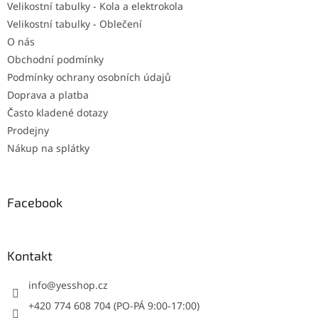
Velikostní tabulky - Kola a elektrokola
Velikostní tabulky - Oblečení
O nás
Obchodní podmínky
Podmínky ochrany osobních údajů
Doprava a platba
Často kladené dotazy
Prodejny
Nákup na splátky
Facebook
Kontakt
info
@
yesshop.cz
+420 774 608 704 (PO-PÁ 9:00-17:00)