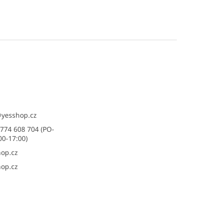
@
yesshop.cz
774 608 704 (PO-
00-17:00)
op.cz
op.cz