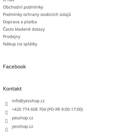
Obchodní podmínky
Podmínky ochrany osobních údajů
Doprava a platba
Často kladené dotazy
Prodejny
Nákup na splátky
Facebook
Kontakt
info
@
yesshop.cz
+420 774 608 704 (PO-PÁ 9:00-17:00)
yesshop.cz
yesshop.cz