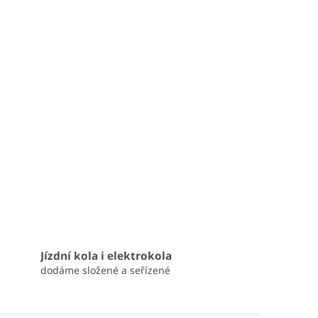
Jízdní kola i elektrokola
dodáme složené a seřízené