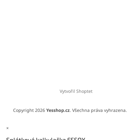
Vytvořil Shoptet
Copyright 2026
Yesshop.cz
. Všechna práva vyhrazena.
×
Splátková kalkulačka ESSOX