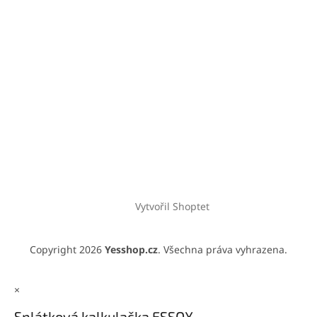
Vytvořil Shoptet
Copyright 2026
Yesshop.cz
. Všechna práva vyhrazena.
×
Splátková kalkulačka ESSOX