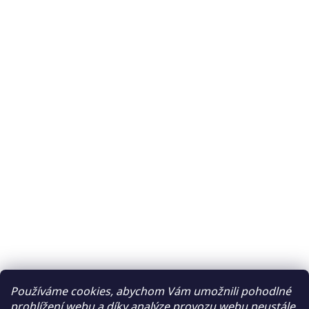
Používáme cookies, abychom Vám umožnili pohodlné
prohlížení webu a díky analýze provozu webu neustále