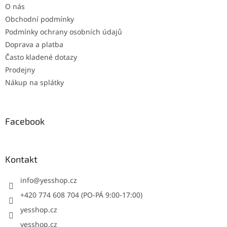
O nás
Obchodní podmínky
Podmínky ochrany osobních údajů
Doprava a platba
Často kladené dotazy
Prodejny
Nákup na splátky
Facebook
Kontakt
info
@
yesshop.cz
+420 774 608 704 (PO-PÁ 9:00-17:00)
yesshop.cz
yesshop.cz