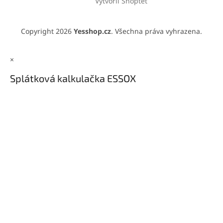
Vytvořil Shoptet
Copyright 2026
Yesshop.cz
. Všechna práva vyhrazena.
×
Splátková kalkulačka ESSOX