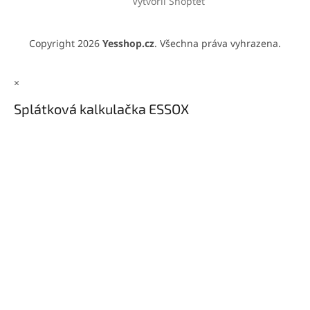
Vytvořil Shoptet
Copyright 2026
Yesshop.cz
. Všechna práva vyhrazena.
×
Splátková kalkulačka ESSOX