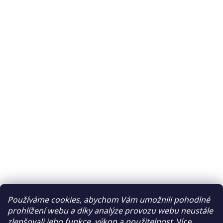
Používáme cookies, abychom Vám umožnili pohodlné
prohlížení webu a díky analýze provozu webu neustále
zlepšovali jeho funkce, výkon a použitelnost.
Více