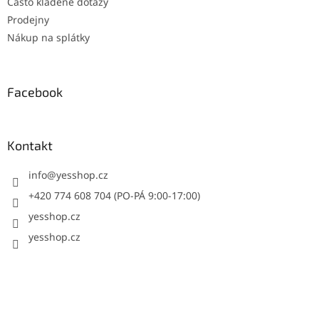
Často kladené dotazy
Prodejny
Nákup na splátky
Facebook
Kontakt
info
@
yesshop.cz
+420 774 608 704 (PO-PÁ 9:00-17:00)
yesshop.cz
yesshop.cz