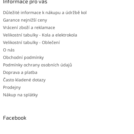
a
Informace pro vás
t
Důležité informace k nákupu a údržbě kol
í
Garance nejnižší ceny
Vrácení zboží a reklamace
Velikostní tabulky - Kola a elektrokola
Velikostní tabulky - Oblečení
O nás
Obchodní podmínky
Podmínky ochrany osobních údajů
Doprava a platba
Často kladené dotazy
Prodejny
Nákup na splátky
Facebook