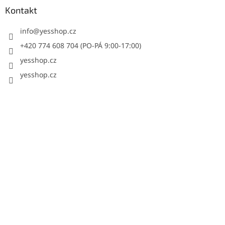
Kontakt
info
@
yesshop.cz
+420 774 608 704 (PO-PÁ 9:00-17:00)
yesshop.cz
yesshop.cz