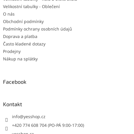
Velikostní tabulky - Oblečení
O nás
Obchodní podmínky
Podmínky ochrany osobních údajů
Doprava a platba
Často kladené dotazy
Prodejny
Nákup na splátky
Facebook
Kontakt
info
@
yesshop.cz
+420 774 608 704 (PO-PÁ 9:00-17:00)
yesshop.cz