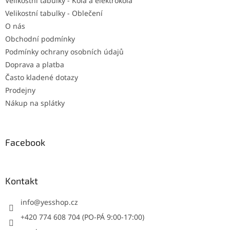
Velikostní tabulky - Kola a elektrokola
Velikostní tabulky - Oblečení
O nás
Obchodní podmínky
Podmínky ochrany osobních údajů
Doprava a platba
Často kladené dotazy
Prodejny
Nákup na splátky
Facebook
Kontakt
info
@
yesshop.cz
+420 774 608 704 (PO-PÁ 9:00-17:00)