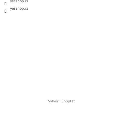
yesshop.cz
yesshop.cz
Vytvořil Shoptet