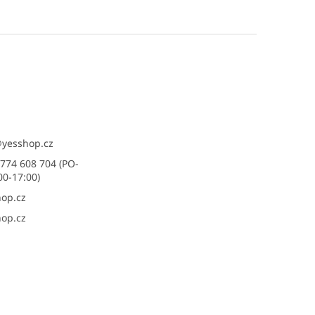
@
yesshop.cz
774 608 704 (PO-
00-17:00)
op.cz
op.cz