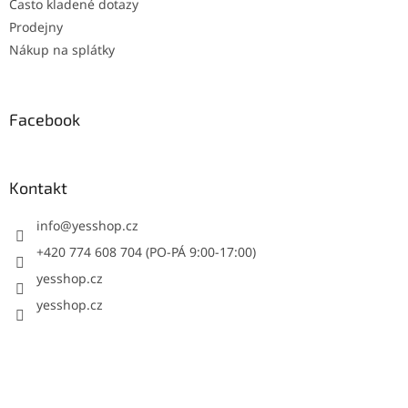
Často kladené dotazy
Prodejny
Nákup na splátky
Facebook
Kontakt
info
@
yesshop.cz
+420 774 608 704 (PO-PÁ 9:00-17:00)
yesshop.cz
yesshop.cz