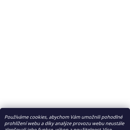
Používáme cookies, abychom Vám umožnili pohodlné
prohlížení webu a díky analýze provozu webu neustále
zlepšovali jeho funkce, výkon a použitelnost.
Více